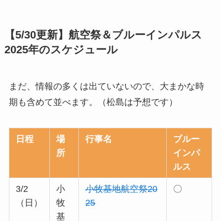
【5/30更新】航空祭＆ブルーインパルス
2025年のスケジュール
まだ、情報の多くは出ていないので、大まかな時
期も含めて並べます。（松島は予想です）
日程
場
行事名
ブルー
所
インパ
ルス
3/2
小
小牧基地航空祭20
〇
（日）
牧
25
基