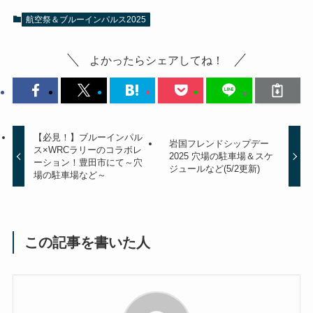
航空祭＆ブルーインパルス2025
よかったらシェアしてね！
【必見！】ブルーインパル
岩国フレンドシップデー
ス×WRCラリーのコラボレ
2025 穴場の駐車場＆スケ
ーション！豊田市にて～穴
ジュールなど(5/2更新)
場の駐車場など～
この記事を書いた人