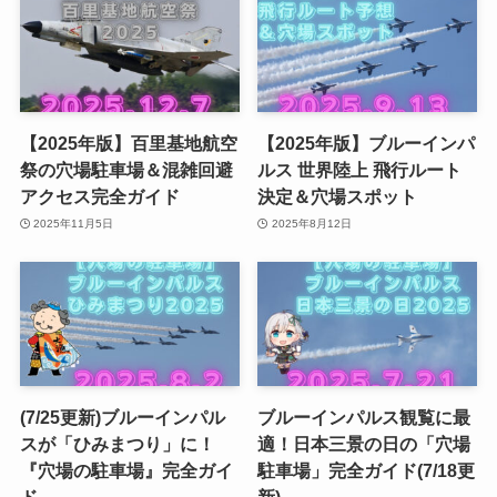
【2025年版】百里基地航空
【2025年版】ブルーインパ
祭の穴場駐車場＆混雑回避
ルス 世界陸上 飛行ルート
アクセス完全ガイド
決定＆穴場スポット
2025年11月5日
2025年8月12日
(7/25更新)ブルーインパル
ブルーインパルス観覧に最
スが「ひみまつり」に！
適！日本三景の日の「穴場
『穴場の駐車場』完全ガイ
駐車場」完全ガイド(7/18更
ド
新)