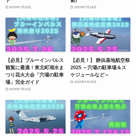
2025年7月23日
2025年7月14日
【必見】ブルーインパルス
【必見！】 静浜基地航空祭
観覧に最適！東北町湖水ま
2025 ～穴場の駐車場＆ス
つり花火大会「穴場の駐車
ケジュールなど～
場」完全ガイド
2025年5月19日
2025年7月12日