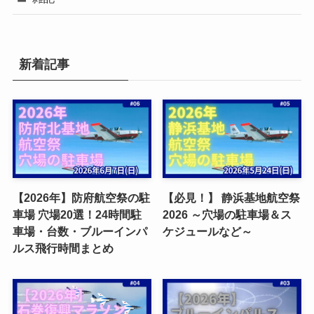
新着記事
【2026年】防府航空祭の駐
【必見！】 静浜基地航空祭
車場 穴場20選！24時間駐
2026 ～穴場の駐車場＆ス
車場・台数・ブルーインパ
ケジュールなど～
ルス飛行時間まとめ