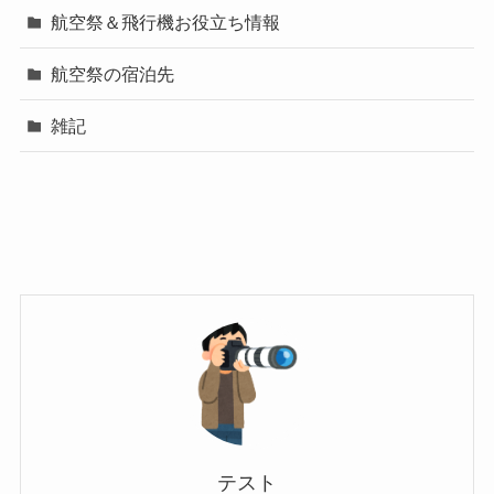
航空祭＆飛行機お役立ち情報
航空祭の宿泊先
雑記
テスト