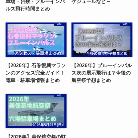
車場・台数・ブルーインパ
ケジュールなど～
ルス飛行時間まとめ
【2026年】石巻復興マラソ
【2026年】ブルーインパル
ンのアクセス完全ガイド！
ス次の展示飛行は？今後の
電車・駐車場情報まとめ
航空祭予想まとめ
【2026年】美保航空祭の駐