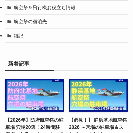
航空祭＆飛行機お役立ち情報
航空祭の宿泊先
雑記
新着記事
【2026年】防府航空祭の駐
【必見！】 静浜基地航空祭
車場 穴場20選！24時間駐
2026 ～穴場の駐車場＆ス