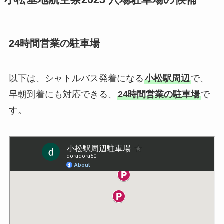
小松基地航空祭2025 穴場駐車場の候補
24時間営業の駐車場
以下は、シャトルバス発着になる
小松駅周辺
で、
早朝到着にも対応できる、
24時間営業の駐車場
で
す。