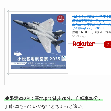
【ふるさと納税】2025年小
祭普通車駐車券（スカイパー
生の丘）と隊員さんのバーム
どの詰め合わせ 060031
価格：60,000円（税込、送料
5/8/9時点)
楽
◆限定310台：基地まで徒歩70分、自転車25分。
(自転車もっていかないとちょっと遠い）