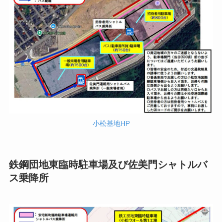
小松基地HP
鉄鋼団地東臨時駐車場及び佐美門シャトルバ
ス乗降所