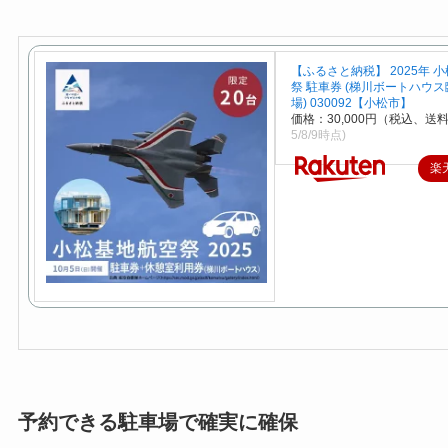
【ふるさと納税】 2025年 
祭 駐車券 (梯川ボートハウ
場) 030092【小松市】
価格：30,000円（税込、送料
5/8/9時点)
楽
予約できる駐車場で確実に確保