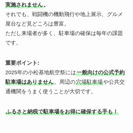
実施されません
。
それでも、戦闘機の機動飛行や地上展示、グルメ
屋台など見どころは豊富。
ただし来場者が多く、駐車場の確保は毎年の課題
です。
重要ポイント:
2025年の小松基地航空祭には
一般向けの公式予約
駐車場はありません
。周辺の
穴場駐車場
や公共交
通機関をうまく使うことが大切です。
ふるさと納税で駐車場をお得に確保する手も！