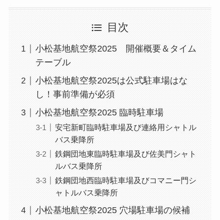
目次
小松基地航空祭2025 開催概要＆タイム
テーブル
小松基地航空祭2025は公式駐車場はな
し！事前準備が必須
小松基地航空祭2025 臨時駐車場
安宅新町臨時駐車場及び連絡用シャトル
バス乗降所
鉄鋼団地東臨時駐車場及び佐美門シャト
ルバス乗降所
鉄鋼団地西臨時駐車場及びコマニー門シ
ャトルバス乗降所
小松基地航空祭2025 穴場駐車場の候補