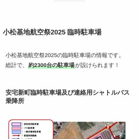
小松基地航空祭2025 臨時駐車場
小松基地航空祭2025の臨時駐車場の情報です。
総計で、
約2300台の駐車場
が設けられます！
安宅新町臨時駐車場及び連絡用シャトルバス
乗降所