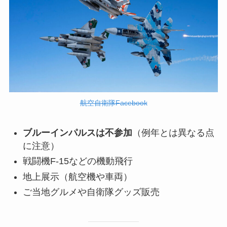
航空自衛隊Facebook
ブルーインパルスは不参加
（例年とは異なる点
に注意）
戦闘機F-15などの機動飛行
地上展示（航空機や車両）
ご当地グルメや自衛隊グッズ販売