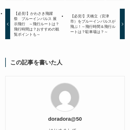
【必見!】かわさき飛躍
【必見!】天橋立（宮津
祭 ブルーインパルス 展
市）をブルーインパルスが
示飛行 ～飛行ルートは？
飛ぶ！～飛行時間＆飛行ル
飛行時間は？おすすめの観
ートは？駐車場は？～
覧ポイントも～
この記事を書いた人
doradora@50