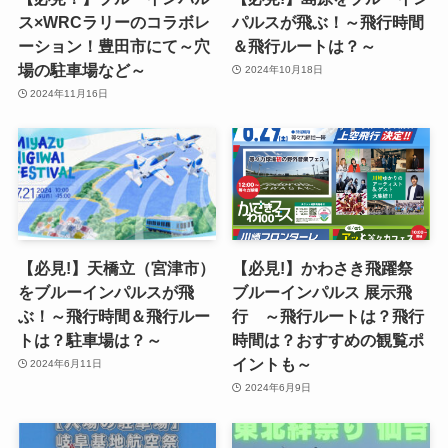
ス×WRCラリーのコラボレ
パルスが飛ぶ！～飛行時間
ーション！豊田市にて～穴
＆飛行ルートは？～
場の駐車場など～
2024年10月18日
2024年11月16日
【必見!】天橋立（宮津市）
【必見!】かわさき飛躍祭
をブルーインパルスが飛
ブルーインパルス 展示飛
ぶ！～飛行時間＆飛行ルー
行 ～飛行ルートは？飛行
トは？駐車場は？～
時間は？おすすめの観覧ポ
イントも～
2024年6月11日
2024年6月9日