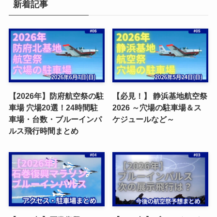
新着記事
【2026年】防府航空祭の駐
【必見！】 静浜基地航空祭
車場 穴場20選！24時間駐
2026 ～穴場の駐車場＆ス
車場・台数・ブルーインパ
ケジュールなど～
ルス飛行時間まとめ