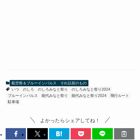
航空祭＆ブルーインパルス それ以前のもの
いつ
のしろ
のしろみなと祭り
のしろみなと祭り2024
ブルーインパルス
能代みなと祭り
能代みなと祭り2024
飛行ルート
駐車場
よかったらシェアしてね！