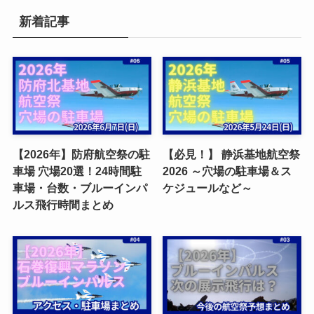
新着記事
【2026年】防府航空祭の駐
【必見！】 静浜基地航空祭
車場 穴場20選！24時間駐
2026 ～穴場の駐車場＆ス
車場・台数・ブルーインパ
ケジュールなど～
ルス飛行時間まとめ