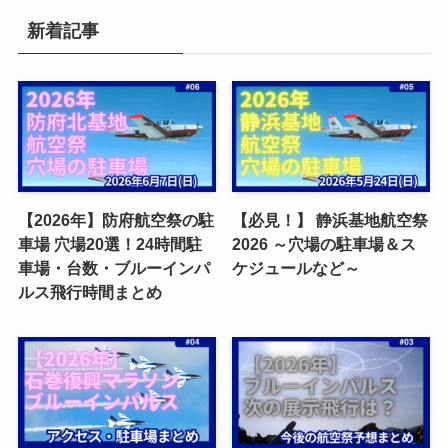
新着記事
【2026年】防府航空祭の駐
【必見！】 静浜基地航空祭
車場 穴場20選！24時間駐
2026 ～穴場の駐車場＆ス
車場・台数・ブルーインパ
ケジュールなど～
ルス飛行時間まとめ