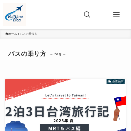
ホーム
バスの乗り方
バスの乗り方
– tag –
台湾旅行