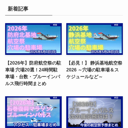
新着記事
【2026年】防府航空祭の駐
【必見！】 静浜基地航空祭
車場 穴場20選！24時間駐
2026 ～穴場の駐車場＆ス
車場・台数・ブルーインパ
ケジュールなど～
ルス飛行時間まとめ