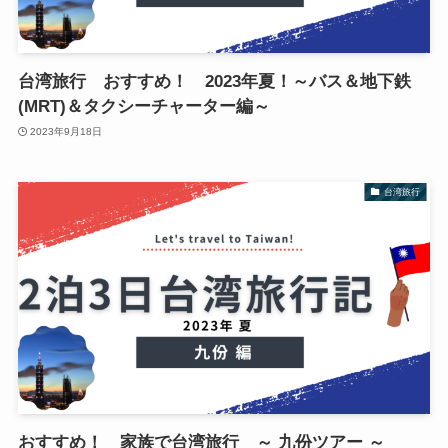
台湾旅行 おすすめ！ 2023年夏！～バス＆地下鉄
(MRT)＆タクシーチャーター編～
2023年9月18日
台湾旅行
おすすめ！ 家族で台湾旅行 ～ 九份ツアー ～