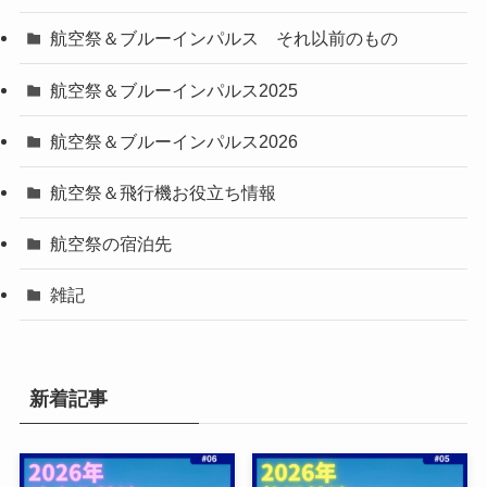
航空祭＆ブルーインパルス それ以前のもの
航空祭＆ブルーインパルス2025
航空祭＆ブルーインパルス2026
航空祭＆飛行機お役立ち情報
航空祭の宿泊先
雑記
新着記事