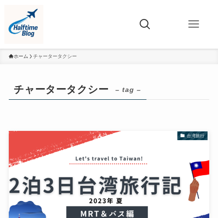
ホーム
チャータータクシー
チャータータクシー
– tag –
台湾旅行