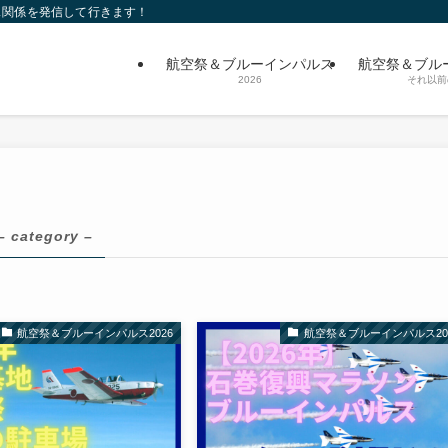
ス関係を発信して行きます！
航空祭＆ブルーインパルス
航空祭＆ブル
2026
それ以前
– category –
航空祭＆ブルーインパルス2026
航空祭＆ブルーインパルス20