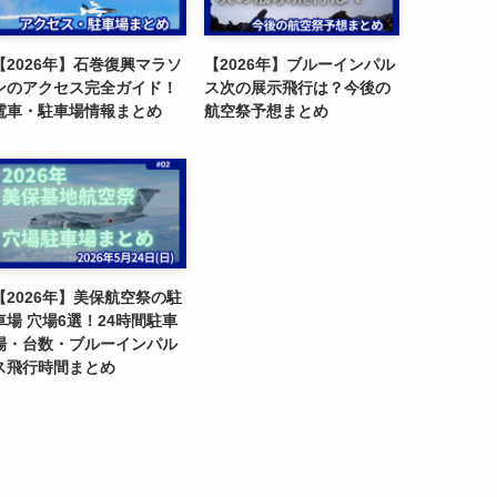
【2026年】石巻復興マラソ
【2026年】ブルーインパル
ンのアクセス完全ガイド！
ス次の展示飛行は？今後の
電車・駐車場情報まとめ
航空祭予想まとめ
【2026年】美保航空祭の駐
車場 穴場6選！24時間駐車
場・台数・ブルーインパル
ス飛行時間まとめ