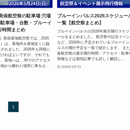
】美保航空祭の駐車場 穴場
ブルーインパルス2026スケジュー
間駐車場・台数・ブルーイ
一覧【航空祭まとめ】
行時間まとめ
ブルーインパルスの2026年展示飛行スケジ
ールをまとめました。 航空祭や記念イベ
り 美保基地航空祭では、2025
など、2026年に予定されているブルーイン
止）は、基地内＆基地近くに臨
ルスの飛行予定を一覧で紹介します。 ま
されました。2026年も同様に
各航空祭の展示飛行時間・アクセス・駐車
だければよいですが、それでも
情報などは個別記事でも詳しく解説し...
。基地へは、JRでのアクセス
地から離れた場所に車を止...
2026年3月7日
1