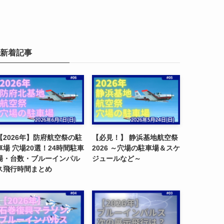
新着記事
【2026年】防府航空祭の駐
【必見！】 静浜基地航空祭
車場 穴場20選！24時間駐車
2026 ～穴場の駐車場＆スケ
場・台数・ブルーインパル
ジュールなど～
ス飛行時間まとめ